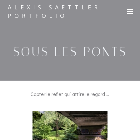
Aller
ALEXIS SAETTLER
au
PORTFOLIO
contenu
SOUS LES PONTS
Capter le reflet qui attire le regard …